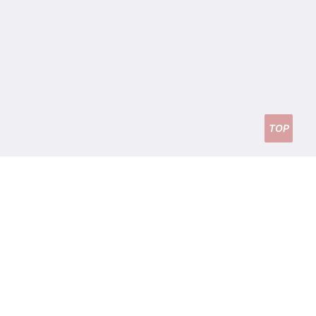
TOP
安方琪
职务：国际化项目管理
主管工作：负责国际化相关事务