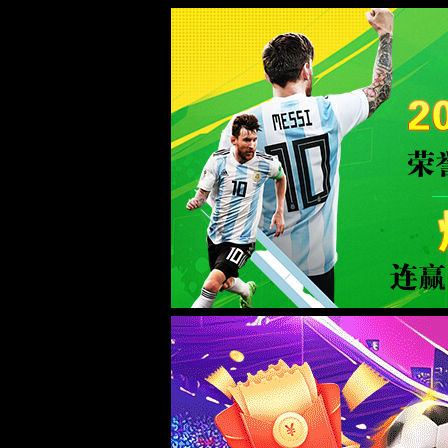
yl88858永利(集团)品牌公司-
首页
新闻公告
yl88858永利
支部架构