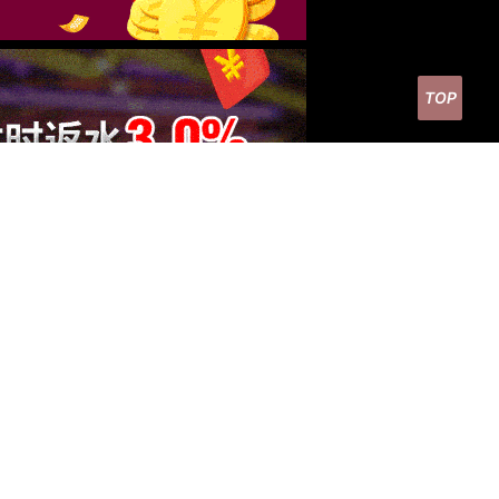
TOP
25年12月底，现有党员247名，其中教工党员124名，学生党