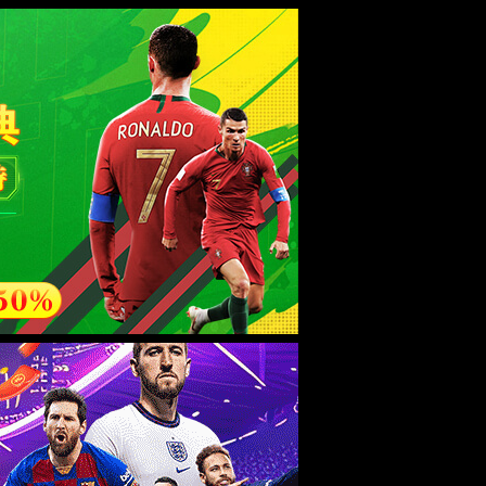
|
登录
English
书记院长信箱（连心桥）
党群工作
训
合作交流
办事指南