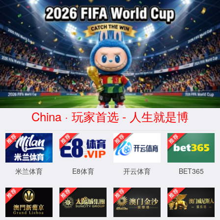
yl88858永利(集团)品牌
公司-Official website
高
新
人
师
学
合
党
办
yl88858
端
首
闻
才
资
术
作
群
事
永利集
培
页
公
培
队
科
交
工
指
|
登录
English
书记院长信箱（连心桥）
团
训
告
养
伍
研
流
作
南
业务概况