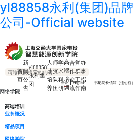
yl88858永利(集团)品牌
公司-Official website
高
新
人
师
学
合
党
办
yl88858
端
首
闻
才
资
术
作
群
事
永利集
培
页
公
培
队
科
交
工
指
|
登录
English
书记院长信箱（连心桥）
团
训
告
养
伍
研
流
作
南
网络学院
高端培训
业务概况
精品项目
网络学院